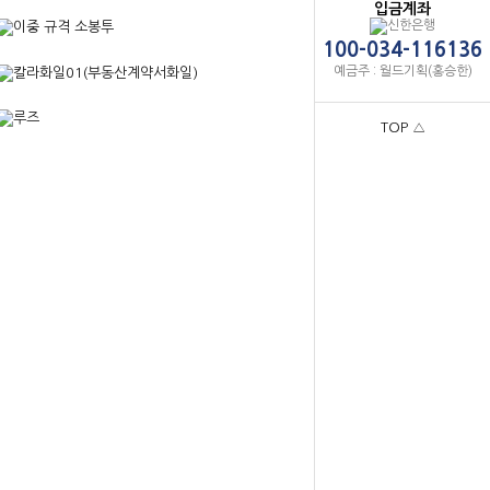
입금계좌
100-034-116136
예금주 : 월드기획(홍승한)
TOP △